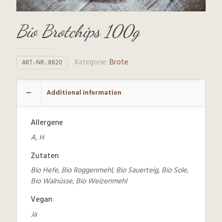
Bio Brotchips 100g
Kategorie:
Brote
ART.-NR.:
8820
Additional information
Allergene
A, H
Zutaten
Bio Hefe, Bio Roggenmehl, Bio Sauerteig, Bio Sole,
Bio Walnüsse, Bio Weizenmehl
Vegan
Ja