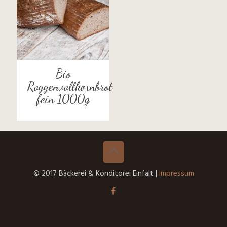
Bio
Roggenvollkornbrot
fein 1000g
© 2017 Bäckerei & Konditorei Einfalt |
Impressum