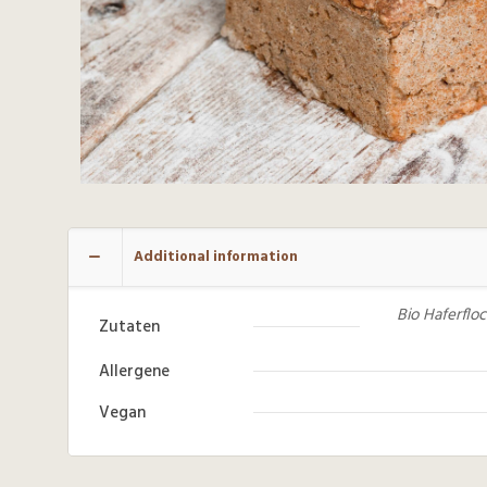
Additional information
Bio Haferflo
Zutaten
Allergene
Vegan