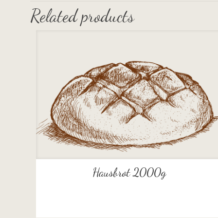
Related products
Hausbrot 2000g