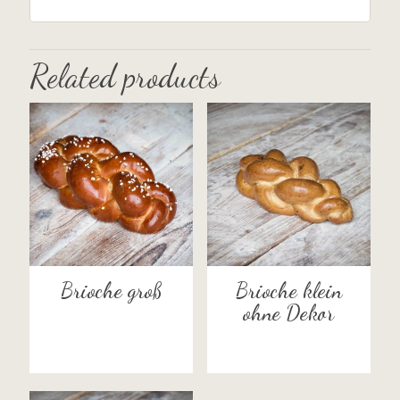
Related products
Brioche groß
Brioche klein
ohne Dekor