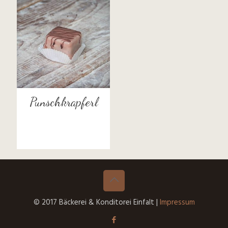
Punschkrapferl
© 2017 Bäckerei & Konditorei Einfalt |
Impressum