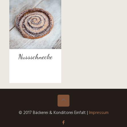
Nussschnecke
© 2017 Bäckerei & Konditorei Einfalt |
Impressum