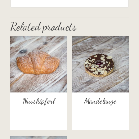
Related products
Nusskipferl
Mandelauge