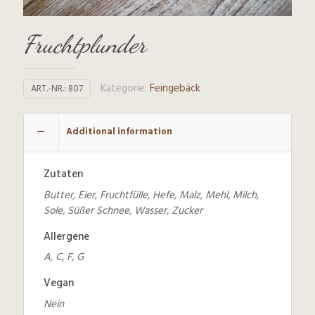
Fruchtplunder
Kategorie:
Feingebäck
ART.-NR.:
807
Additional information
Zutaten
Butter, Eier, Fruchtfülle, Hefe, Malz, Mehl, Milch,
Sole, Süßer Schnee, Wasser, Zucker
Allergene
A, C, F, G
Vegan
Nein