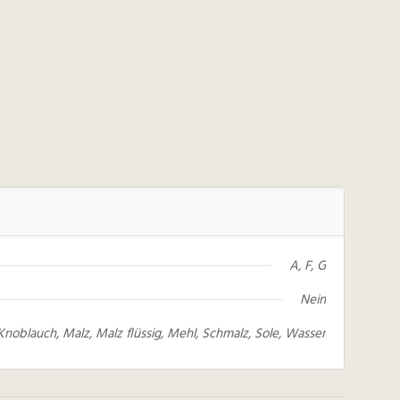
A, F, G
Nein
Knoblauch, Malz, Malz flüssig, Mehl, Schmalz, Sole, Wasser