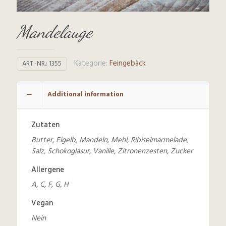
Mandelauge
Kategorie:
Feingebäck
ART.-NR.:
1355
Additional information
Zutaten
Butter, Eigelb, Mandeln, Mehl, Ribiselmarmelade,
Salz, Schokoglasur, Vanille, Zitronenzesten, Zucker
Allergene
A, C, F, G, H
Vegan
Nein