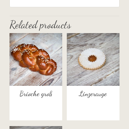
Related products
Brioche groß
Linzerauge