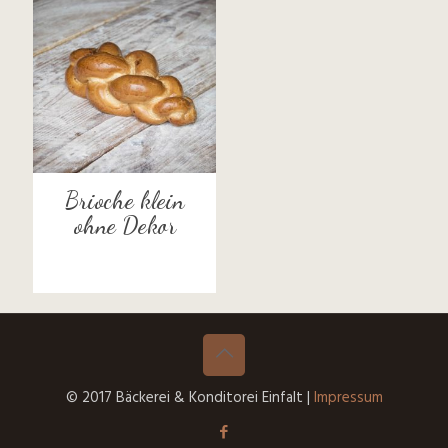
Brioche klein
ohne Dekor
© 2017 Bäckerei & Konditorei Einfalt |
Impressum