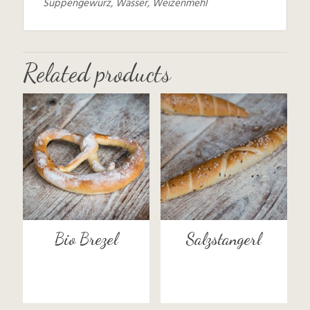
Suppengewürz, Wasser, Weizenmehl
Related products
Bio Brezel
Salzstangerl