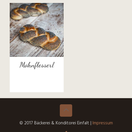
Mohnflesserl
© 2017 Bäckerei & Konditorei Einfalt |
Impressum