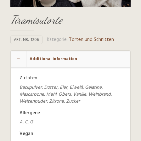
Tiramisutorte
Kategorie:
Torten und Schnitten
ART.-NR.:
1206
Additional information
Zutaten
Backpulver, Dotter, Eier, Eiweiß, Gelatine,
Mascarpone, Mehl, Obers, Vanille, Weinbrand,
Weizenpuder, Zitrone, Zucker
Allergene
A, C, G
Vegan