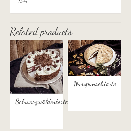
Nein
Related products
Nusspunschtorte
Schwarzwäldertorte