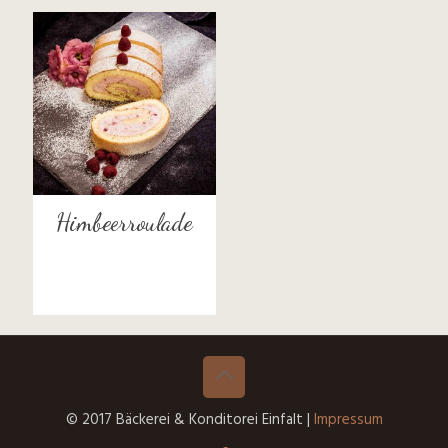
Himbeerroulade
© 2017 Bäckerei & Konditorei Einfalt |
Impressum