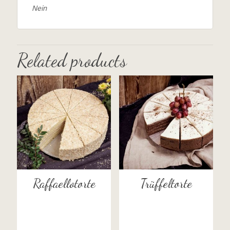
Nein
Related products
Raffaellotorte
Trüffeltorte