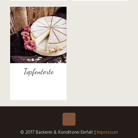
Topfentorte
© 2017 Bäckerei & Konditorei Einfalt |
Impressum