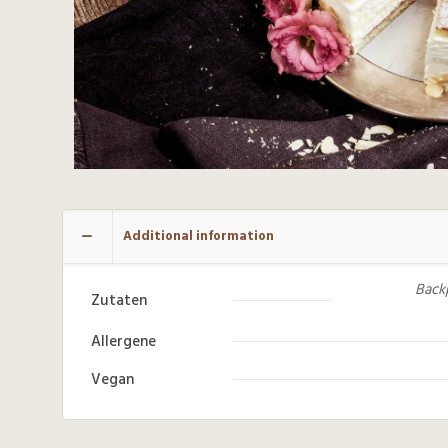
Additional information
Backp
Zutaten
Allergene
Vegan