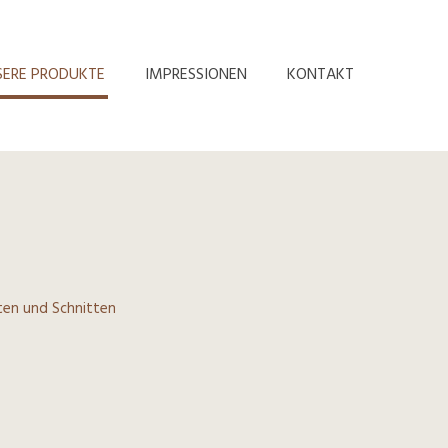
SERE PRODUKTE
IMPRESSIONEN
KONTAKT
ten und Schnitten