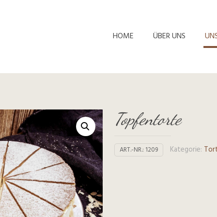
HOME
ÜBER UNS
UN
Topfentorte
Kategorie:
Tor
ART.-NR.:
1209