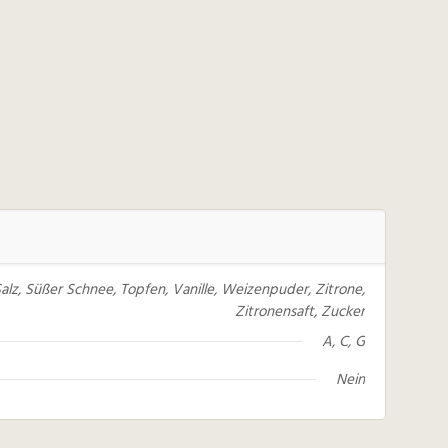
 Salz, Süßer Schnee, Topfen, Vanille, Weizenpuder, Zitrone,
Zitronensaft, Zucker
A, C, G
Nein