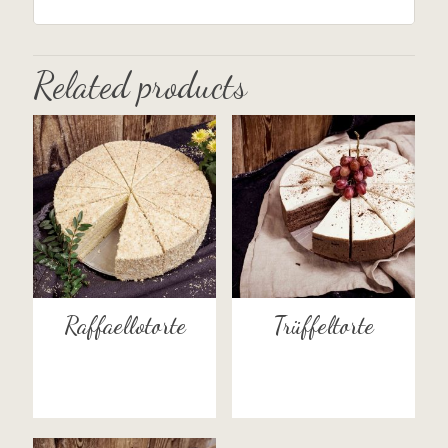
Related products
Raffaellotorte
Trüffeltorte