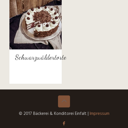
Schwarzwäldertorte
© 2017 Bäckerei & Konditorei Einfalt |
Impressum